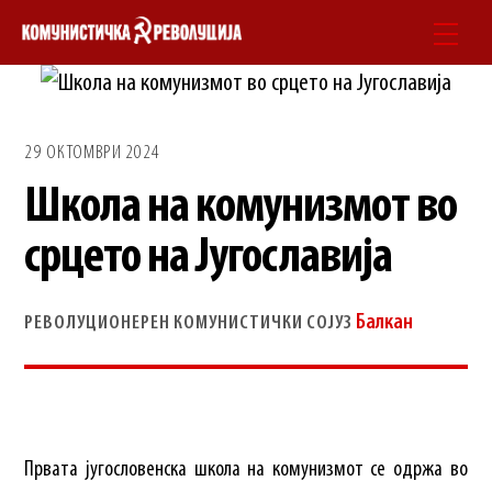
Skip
Men
to
content
29 ОКТОМВРИ 2024
Школа на комунизмот во
срцето на Југославија
Балкан
РЕВОЛУЦИОНЕРЕН КОМУНИСТИЧКИ СОЈУЗ
Првата југословенска школа на комунизмот се одржа во