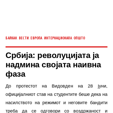
,
,
,
,
БАЛКАН
ВЕСТИ
ЕВРОПА
ИНТЕРНАЦИОНАЛА
ОПШТО
Србија: револуцијата ја
надмина својата наивна
фаза
До протестот на Видовден на 28 јуни,
официјалниот став на студентите беше дека на
насилството на режимот и неговите бандити
треба да се одговори со воздржаност и