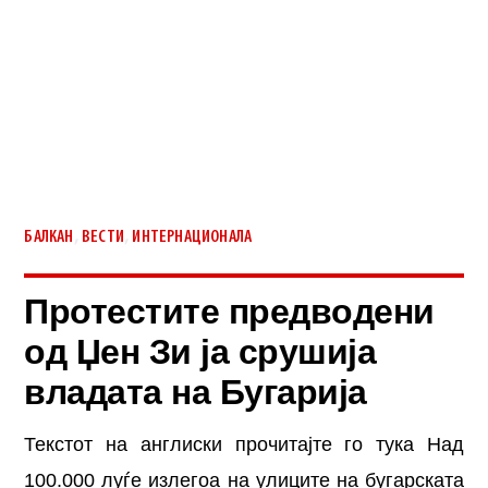
,
,
БАЛКАН
ВЕСТИ
ИНТЕРНАЦИОНАЛА
Протестите предводени
од Џен Зи ја срушија
владата на Бугарија
Текстот на англиски прочитајте го тука Над
100.000 луѓе излегоа на улиците на бугарската