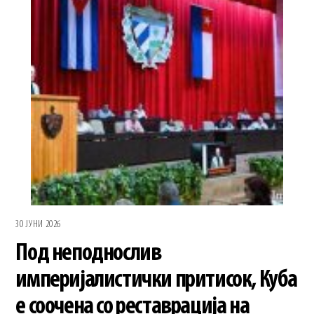
30 ЈУНИ 2026
Под неподнослив
империјалистички притисок, Куба
е соочена со реставрација на