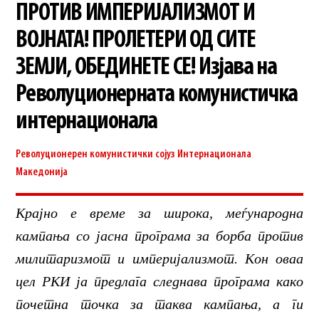
ПРОТИВ ИМПЕРИЈАЛИЗМОТ И
ВОЈНАТА! ПРОЛЕТЕРИ ОД СИТЕ
ЗЕМЈИ, ОБЕДИНЕТЕ СЕ! Изјава на
Револуционерната комунистичка
интернационала
Револуционерен комунистички сојуз
Интернационала
,
Македонија
Крајно е време за широка, меѓународна
кампања со јасна програма за борба против
милитаризмот и империјализмот. Кон оваа
цел РКИ ја предлага следнава програма како
почетна точка за таква кампања, а ги