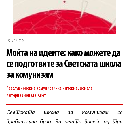
15 ЈУЛИ 2026
Моќта на идеите: како можете да
се подготвите за Светската школа
за комунизам
Револуционерна комунистичка интернационала
Интернационала
,
Свет
Светската школа за комунизам се
приближува брзо. За нешто повеќе од три