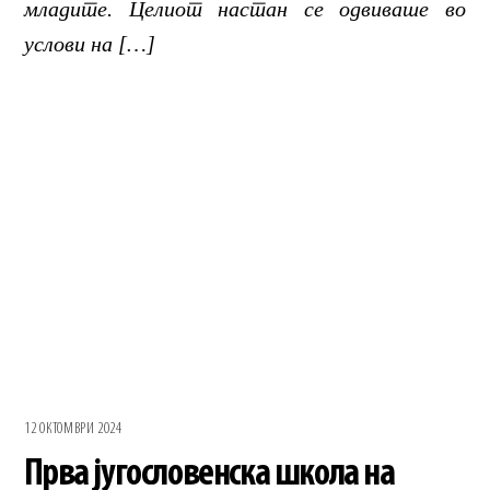
младите. Целиот настан се одвиваше во
услови на […]
12 ОКТОМВРИ 2024
Прва југословенска школа на