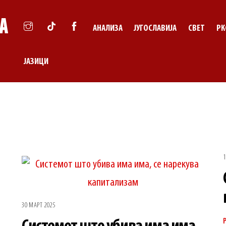
АНАЛИЗА
ЈУГОСЛАВИЈА
СВЕТ
РК
ЈАЗИЦИ
1
30 МАРТ 2025