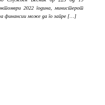
октомври 2022 година, министерот
за финансии може да го запре […]