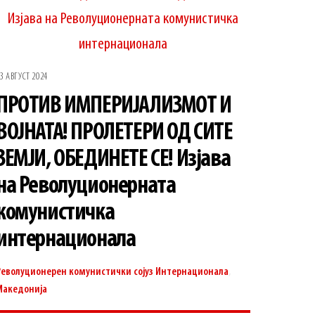
3 АВГУСТ 2024
ПРОТИВ ИМПЕРИЈАЛИЗМОТ И
ВОЈНАТА! ПРОЛЕТЕРИ ОД СИТЕ
ЗЕМЈИ, ОБЕДИНЕТЕ СЕ! Изјава
на Револуционерната
комунистичка
интернационала
Револуционерен комунистички сојуз
Интернационала
,
Македонија