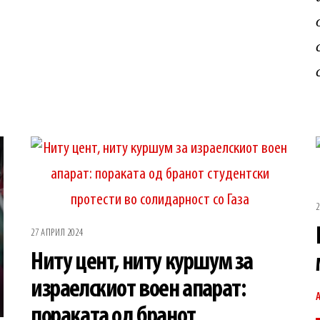
2
27 АПРИЛ 2024
Ниту цент, ниту куршум за
израелскиот воен апарат:
пораката од бранот